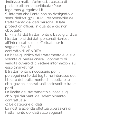
indirizzo mail:
info@mosi.it
casella di
posta elettronica certificata (Pec):
legalmosi@legalmail.it
Si informa che l'ente non ha designato, ai
sensi dell'art. 37 GDPR il responsabile del
trattamento dei dati personali (Data
protection officer) in quanto a ciò non
obbligato.
b) Finalità del trattamento e base giuridica
I trattamenti dei dati personali richiesti
all'interessato sono effettuati per le
seguenti finalità:
contratto di VENDITA
La base giuridica del trattamento è la sua
volontà di perfezionare il contratto di
vendita ovvero di chiedere informazioni su
esso (marketing).
Il trattamento è necessario per il
perseguimento del legittimo interesse del
titolare del trattamento di rispettare le
obbligazioni contrattuali sottoscritte tra le
parti.
La liceità del trattamento si basa sugli
obblighi derivanti dall’adempimento
contrattuale.
c) Le categorie di dati
La nostra azienda effettua operazioni di
trattamento dei dati sulle seguenti