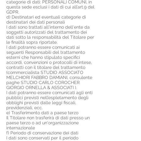
categorie di dati: PERSONALI COMUNI, in
questa sede esclusi i dati di cui all’art.9 del
GDPR.
d) Destinatari ed eventuali categorie di
destinatari dei dati personali
I dati sono trattati all'interno dell'ente da
soggetti autorizzati del trattamento dei
dati sotto la responsabilità del Titolare per
le finalità sopra riportate.
I dati potranno essere comunicati ai
seguenti Responsabili del trattamento
esterni che hanno stipulato specifici
accordi, convenzioni o protocolli di intese,
contratti con il titolare del trattamento
(commercialista STUDIO ASSOCIATO
MELCHIORI FABBRO DAMIANI, consulente
paghe STUDIO CARLO COROCHER
GIORGIO ORNELLA & ASSOCIATI ).
I dati potranno essere comunicati agli enti
pubblici previsti nell’espletamento degli
obblighi previsti dalle leggi fiscali,
previdenziali, ecc.
e) Trasferimento dati a paese terzo
Il Titolare non trasferirà di dati presso un
paese terzo o ad un'organizzazione
internazionale
f) Periodo di conservazione dei dati
I dati sono conservati per il periodo