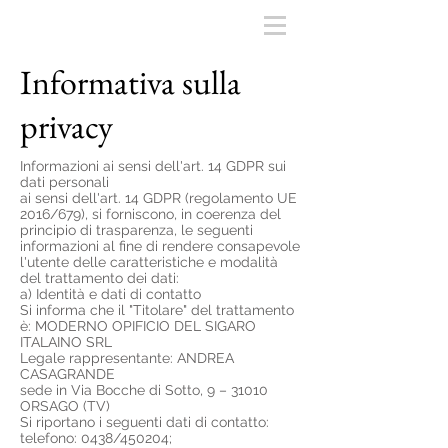
Informativa sulla
privacy
Informazioni ai sensi dell'art. 14 GDPR sui
dati personali
ai sensi dell'art. 14 GDPR (regolamento UE
2016/679), si forniscono, in coerenza del
principio di trasparenza, le seguenti
informazioni al fine di rendere consapevole
l'utente delle caratteristiche e modalità
del trattamento dei dati:
a) Identità e dati di contatto
Si informa che il "Titolare" del trattamento
è: MODERNO OPIFICIO DEL SIGARO
ITALAINO SRL
Legale rappresentante: ANDREA
CASAGRANDE
sede in Via Bocche di Sotto, 9 – 31010
ORSAGO (TV)
Si riportano i seguenti dati di contatto:
telefono: 0438/450204;